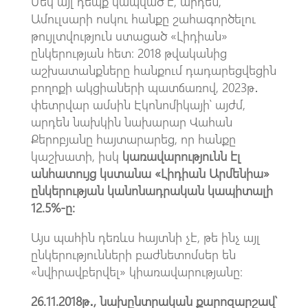
Մեկ այլ դեպք կապված է, արդեն,
Ամուլսարի ոսկու հանքը շահագործելու
թույլտվություն ստացած «Լիդիան»
ընկերության հետ։ 2018 թվականից
աշխատանքները հանքում դադարեցվեցին
բողոքի ակցիաների պատճառով, 2023թ․
փետրվար ամսին Էկոնոմիկայի՝ այժմ,
արդեն նախկին նախարար Վահան
Քերոբյանը հայտարարեց, որ հանքը
կաշխատի, իսկ
կառավարությունն էլ
անհատույց կստանա «Լիդիան Արմենիա»
ընկերության կանոնադրական կապիտալի
12.5%-ը:
Այս պահին դեռևս հայտնի չէ, թե ինչ այլ
ընկերությունների բաժնետոմսեր են
«նվիրավբերվել» կիառավարությանը։
26.11.2018թ․, նախընտրական քարոզարշավ՝