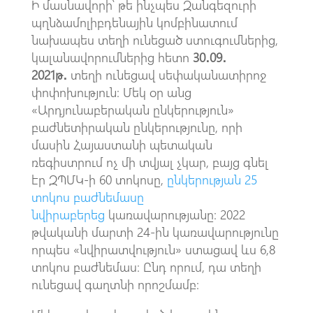
Ի մասնավորի՝ թե ինչպես Զանգեզուրի
պղնձամոլիբդենային կոմբինատում
նախապես տեղի ունեցած ստուգումներից,
կալանավորումներից հետո
30․09․
2021թ․
տեղի ունեցավ սեփականատիրոջ
փոփոխություն։ Մեկ օր անց
«Արդյունաբերական ընկերություն»
բաժնետիրական ընկերությունը, որի
մասին Հայաստանի պետական
ռեգիստրում ոչ մի տվյալ չկար, բայց գնել
էր ԶՊՄԿ-ի 60 տոկոսը,
ընկերության 25
տոկոս բաժնեմասը
նվիրաբերեց
կառավարությանը։ 2022
թվականի մարտի 24-ին կառավարությունը
որպես «նվիրատվություն» ստացավ ևս 6,8
տոկոս բաժնեմաս։ Ընդ որում, դա տեղի
ունեցավ գաղտնի որոշմամբ։