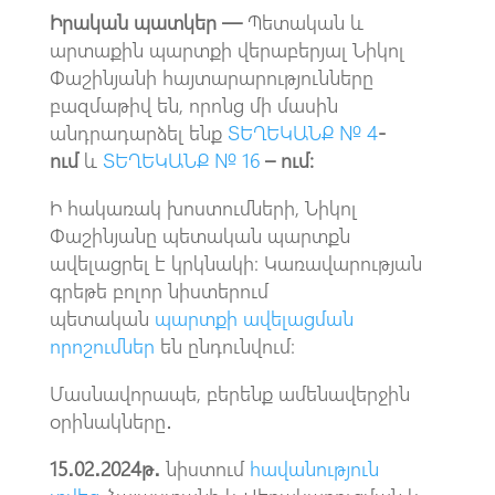
Իրական պատկեր —
Պետական և
արտաքին պարտքի վերաբերյալ Նիկոլ
Փաշինյանի հայտարարությունները
բազմաթիվ են, որոնց մի մասին
անդրադարձել ենք
ՏԵՂԵԿԱՆՔ № 4
-
ում
և
ՏԵՂԵԿԱՆՔ № 16
– ում
։
Ի հակառակ խոստումների, Նիկոլ
Փաշինյանը պետական պարտքն
ավելացրել է կրկնակի։ Կառավարության
գրեթե բոլոր նիստերում
պետական
պարտքի ավելացման
որոշումներ
են ընդունվում։
Մասնավորապե, բերենք ամենավերջին
օրինակները․
15․02․2024թ․
նիստում
հավանություն