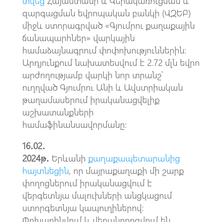
տվեց
Հայաստանի և Վերակառուցման և
զարգացման եվրոպական բանկի (ՎԶԵԲ)
միջև ստորագրված «Գյումրու քաղաքային
ճանապարհներ» վարկային
համաձայնագրում փոփոխություններին։
Արդյունքում նախատեսվում է 2.72 մլն եվրո
արժողությամբ վարկի նոր տրանշ՝
ուղղված Գյումրու Անի և Ավստրիական
թաղամասերում իրականացվելիք
աշխատանքների
համաֆինանսավորմանը:
16․02․
2024թ․
Երևանի
քաղաքապետարանից
հայտնեցին
, որ մայրաքաղաքի մի շարք
փողոցներում իրականացվում է
վերգետնյա մալուխների անցկացում
ստորգետնյա կապուղիներով:
Փոխարինվում և վերանորոգվում են