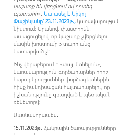
կաշառք են վերցնում ով որտեղ
պատահի
»․
Սա ասել է Նիկոլ
Փաշինյանը՝
23․11․2023թ․,
կառավարության
նիստում։ Սրանով, փաստորեն,
ապացուցելով, որ կաշառք չվերցնելու
մասին խոստումը 5 տարի անց
կատարված չէ։
Ինչ վերաբերում է «փայ մտնելուն»,
կառավարություն-գործարարներ որոշ
հարաբերություններ փորձագետներին
հիմք հանդիսացան հայտարարելու, որ
իշխանությունը զբաղված է պետական
ռեկետորվ։
Մասնավորապես․
15․11․2023թ․
Հանրային ծառայությունները