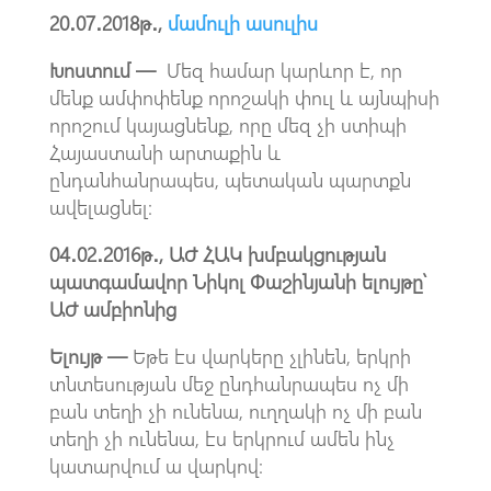
20․07․2018թ․,
մամուլի ասուլիս
Խոստում —
Մեզ համար կարևոր է, որ
մենք ամփոփենք որոշակի փուլ և այնպիսի
որոշում կայացնենք, որը մեզ չի ստիպի
Հայաստանի արտաքին և
ընդանհանրապես, պետական պարտքն
ավելացնել։
04․02․2016թ․, ԱԺ ՀԱԿ խմբակցության
պատգամավոր Նիկոլ Փաշինյանի ելույթը՝
ԱԺ ամբիոնից
Ելույթ —
Եթե էս վարկերը չլինեն, երկրի
տնտեսության մեջ ընդհանրապես ոչ մի
բան տեղի չի ունենա, ուղղակի ոչ մի բան
տեղի չի ունենա, էս երկրում ամեն ինչ
կատարվում ա վարկով։