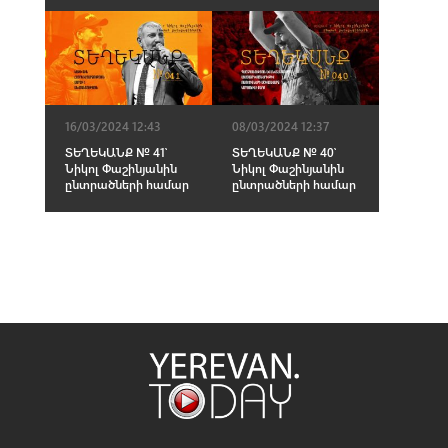
16/03/2024 12:43
08/03/2024 12:37
ՏԵՂԵԿԱՆՔ № 41՝
ՏԵՂԵԿԱՆՔ № 40՝
Նիկոլ Փաշինյանին
Նիկոլ Փաշինյանին
ընտրածների համար
ընտրածների համար