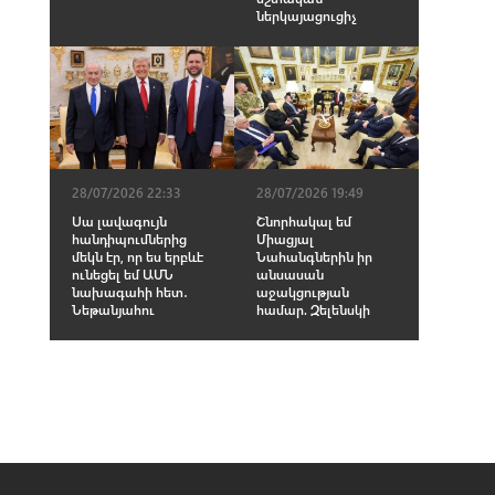
ներկայացուցիչ
28/07/2026 22:33
28/07/2026 19:49
Սա լավագույն
Շնորհակալ եմ
հանդիպումներից
Միացյալ
մեկն էր, որ ես երբևէ
Նահանգներին իր
ունեցել եմ ԱՄՆ
անսասան
նախագահի հետ․
աջակցության
Նեթանյահու
համար. Զելենսկի