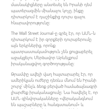
մասնակիցները անտեսել են Իրանի դեմ
պատերազմին միանալու կոչը, ինքը
դիտարկում է դաշինքից դուրս գալու
հնարավորությունը։
The Wall Street Journal
-ը գրել էր, որ ԱՄՆ-ն
դիտարկում է իր զորքերի դուրսբերումը
այն երկրներից, որոնք
պատրաստակամություն չեն ցուցաբերել
աջակցելու Մերձավոր Արևելքում
իրականացվող գործողությանը։
Թրամփը ավելի վաղ հայտարարել էր, որ
ամերիկյան ուժերը դեռևս մնում են Իրանի
շուրջ՝ մինչև ձեռք բերված համաձայնագրի
լիարժեք իրականացումը։ Նա հավելել է, որ
ԱՄՆ զինվորականները «վերականգնում
են պաշարները և հանգստանում» և