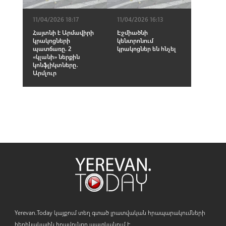
11/04/2026 18:17
11/04/2026 16:13
Հայտնի է Արմավիրի
Էջմիածնի
կրակոցների
կենտրոնում
պատճառը. 2
կրակոցներ են հնչել
«կլանի» ներքին
կոնֆլիկտները․
Արմլուր
Yerevan.Today կայքում տեղ գտած լրատվական հրապարակումների
հեղինակային իրավունքը պատկանում է