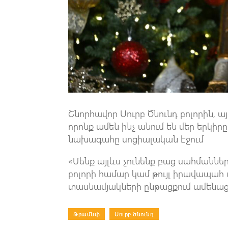
Շնորհավոր Սուրբ Ծնունդ բոլորին,
որոնք ամեն ինչ անում են մեր երկիր
նախագահը սոցիալական էջում
«Մենք այլևս չունենք բաց սահմանն
բոլորի համար կամ թույլ իրավապահ մ
տասնամյակների ընթացքում ամենաց
Թրամնփ
|
Սուրբ ծնունդ