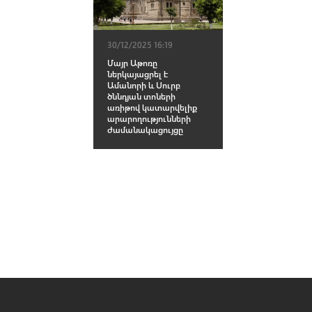
30/12/2025 16:19
Մայր Աթոռը
ներկայացրել է
Ամանորի և Սուրբ
ծննդյան տոների
առիթով կատարվելիք
արարողությունների
ժամանակացույցը