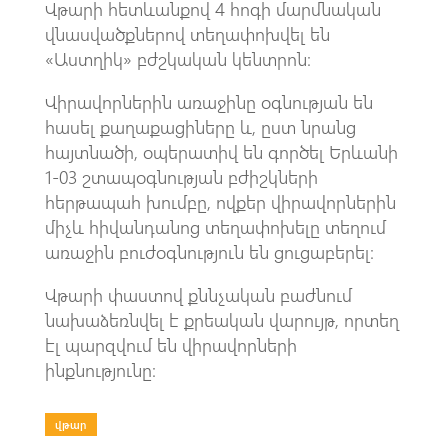
Վթարի հետևանքով 4 հոգի մարմնական
վնասվածքներով տեղափոխվել են
«Աստղիկ» բժշկական կենտրոն։
Վիրավորներին առաջինը օգնության են
հասել քաղաքացիները և, ըստ նրանց
հայտնածի, օպերատիվ են գործել Երևանի
1-03 շտապօգնության բժիշկների
հերթապահ խումբը, ովքեր վիրավորներին
միչև հիվանդանոց տեղափոխելը տեղում
առաջին բուժօգնություն են ցուցաբերել։
Վթարի փաստով քննչական բաժնում
նախաձեռնվել է քրեական վարույթ, որտեղ
էլ պարզվում են վիրավորների
ինքնությունը։
վթար