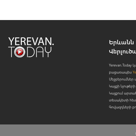
Երևանն 
Վերլուծ
Yerevan.Today
բացառապես
Y
Մեջբերումներ 
Կայքի նյութե
Կայքում արտա
տեսակետի հետ
Գովազդների բ