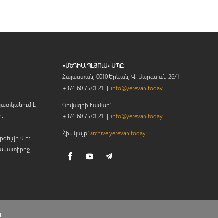
«ՄԵԴԻԱ ՊԼՅՈւՍ» ՍՊԸ
Հայաստան, 0010 Երևան, Վ. Սարգսյան 26/1
+374 60 75 01 21 |
info@yerevan.today
պատկանում է
Գովազդի համար`
ը։
+374 60 75 01 21 |
info@yerevan.today
Հին կայք`
archive.yerevan.today
րգելվում է:
կանատիրոջ
ն