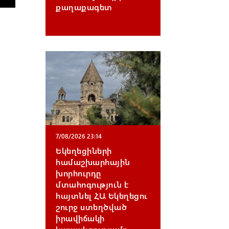
քաղաքագետ
7/08/2026 23:14
Եկեղեցիների
համաշխարհային
խորհուրդը
մտահոգություն է
հայտնել ՀԱ Եկեղեցու
շուրջ ստեղծված
իրավիճակի