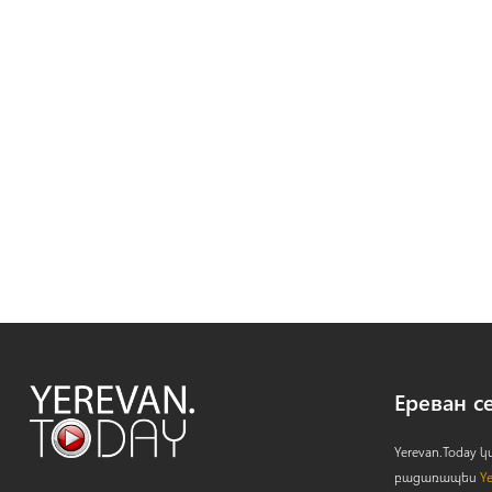
Ереван с
Yerevan.Today
բացառապես
Y