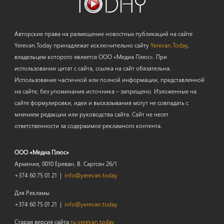
Авторские права на размещение новостных публикаций на сайте
Yerevan.Today принадлежат исключительно сайту
Yerevan.Today
,
владельцем которого является ООО «Медиа Плюс». При
использовании цитат с сайта, ссылка на сайт обязательна.
Использование частичной или полной информации, представленной
на сайте, без упоминания источника – запрещено. Изложенные на
сайте формулировки, идеи и высказывания могут не совпадать с
мнением редакции или руководства сайта. Сайт не несет
ответственности за содержимое рекламного контента.
ООО «Медиа Плюс»
Армения, 0010 Ереван, В. Саргсян 26/1
+374 60 75 01 21 |
info@yerevan.today
Для Рекламы
+374 60 75 01 21 |
info@yerevan.today
Старая версия сайта
ru.yerevan.today