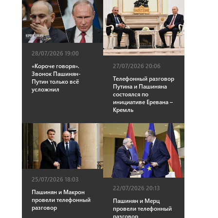
28/07/2026 19:00
«Короче говоря».
27/07/2026 20:06
Звонок Пашинян-
Телефонный разговор
Путин только всё
Путина и Пашиняна
усложнил
состоялся по
инициативе Еревана –
Кремль
25/07/2026 18:03
22/07/2026 20:13
Пашинян и Макрон
провели телефонный
Пашинян и Мерц
разговор
провели телефонный
разговор