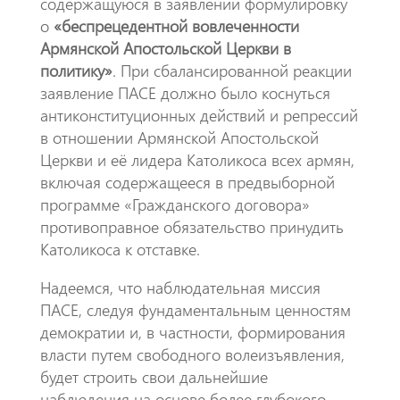
содержащуюся в заявлении формулировку
о
«беспрецедентной вовлеченности
Армянской Апостольской Церкви в
политику»
. При сбалансированной реакции
заявление ПАСЕ должно было коснуться
антиконституционных действий и репрессий
в отношении Армянской Апостольской
Церкви и её лидера Католикоса всех армян,
включая содержащееся в предвыборной
программе «Гражданского договора»
противоправное обязательство принудить
Католикоса к отставке.
​Надеемся, что наблюдательная миссия
ПАСЕ, следуя фундаментальным ценностям
демократии и, в частности, формирования
власти путем свободного волеизъявления,
будет строить свои дальнейшие
наблюдения на основе более глубокого,