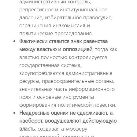
административный контроль,
репрессивное и институциональное
давление, избирательное правосудие,
ограничения инакомыслия и
политические преследования.
Фактически ставится знак равенства
между властью и оппозицией
, тогда как
властью полностью контролируется
государственная система,
злоупотребляются административные
ресурсы, правоохранительные органы,
значительная часть информационного
поля и основные инструменты
формирования политической повестки.
Неадресные оценки не сдерживают, а,
наоборот, воодушевляют действующую
власть
, создавая атмосферу
международной терпимости и