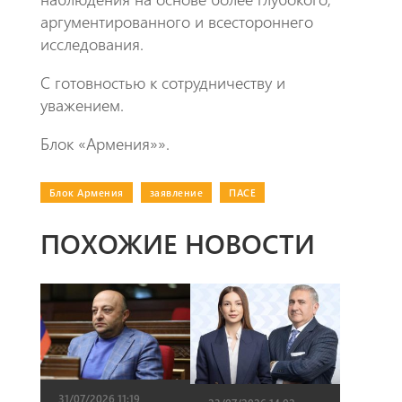
аргументированного и всестороннего
исследования.
​С готовностью к сотрудничеству и
уважением.
Блок «Армения»».
Блок Армения
|
заявление
|
ПАСЕ
ПОХОЖИЕ НОВОСТИ
31/07/2026 11:19