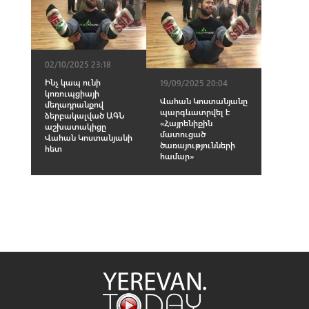
02/10/2025 23:18
Ինչ կապ ունի
19/09/2025 20:04
կոռուպցիայի
Վահան Կոստանյանը
մեղադրանքով
պարգևատրվել է
ձերբակալված ԱԳՆ
«Հայրենիքին
աշխատակիցը
մատուցած
Վահան Կոստանյանի
ծառայությունների
հետ
համար»