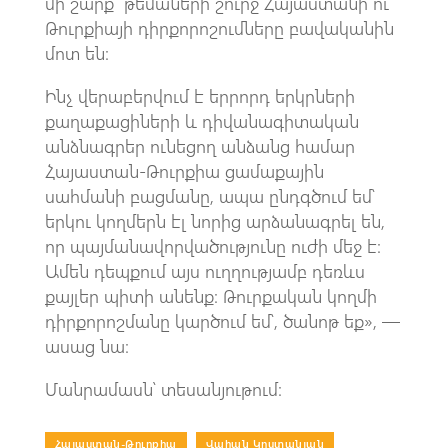
մի շարք թեմաների շուրջ Հայաստանի ու
Թուրքիայի դիրքորոշումները բավականին
մոտ են։
Ինչ վերաբերվում է երրորդ երկրների
քաղաքացիների և դիվանագիտական
անձնագրեր ունեցող անձանց համար
Հայաստան-Թուրքիա ցամաքային
սահմանի բացմանը, ապա ընդգծում եմ՝
երկու կողմերն էլ նորից արձանագրել են,
որ պայմանավորվածությունը ուժի մեջ է։
Ամեն դեպքում այս ուղղությամբ դեռևս
քայլեր պիտի անենք։ Թուրքական կողմի
դիրքորոշմանը կարծում եմ՝, ծանոթ եք», —
ասաց նա։
Մանրամասն՝ տեսանյութում։
Հայաստան-Թուրքիա
|
Վահան Կոստանյան