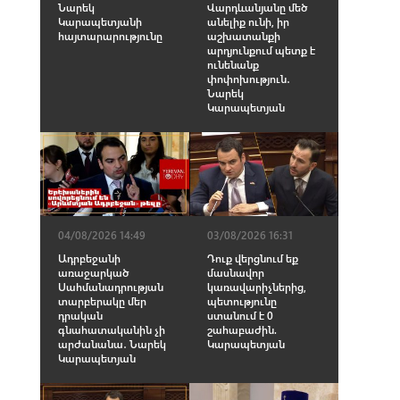
Նարեկ
Վարդևանյանը մեծ
Կարապետյանի
անելիք ունի, իր
հայտարարությունը
աշխատանքի
արդյունքում պետք է
ունենանք
փոփոխություն․
Նարեկ
Կարապետյան
04/08/2026 14:49
03/08/2026 16:31
Ադրբեջանի
Դուք վերցնում եք
առաջարկած
մասնավոր
Սահմանադրության
կառավարիչներից,
տարբերակը մեր
պետությունը
դրական
ստանում է 0
գնահատականին չի
շահաբաժին.
արժանանա․ Նարեկ
Կարապետյան
Կարապետյան