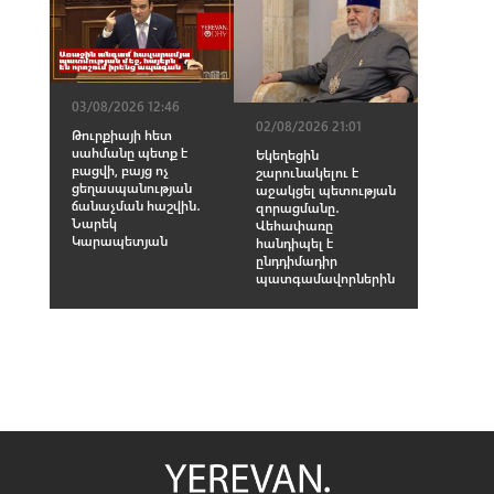
03/08/2026 12:46
02/08/2026 21:01
Թուրքիայի հետ
սահմանը պետք է
Եկեղեցին
բացվի, բայց ոչ
շարունակելու է
ցեղասպանության
աջակցել պետության
ճանաչման հաշվին․
զորացմանը․
Նարեկ
Վեհափառը
Կարապետյան
հանդիպել է
ընդդիմադիր
պատգամավորներին