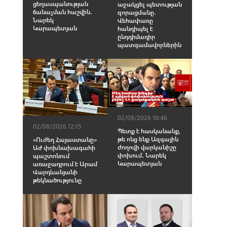
ցեղասպանության
աջակցել պետության
ճանաչման հաշվին․
զորացմանը․
Նարեկ
Վեհափառը
Կարապետյան
հանդիպել է
ընդդիմադիր
պատգամավորներին
02/08/2026 10:46
02/08/2026 12:15
Պետք է հասկանանք,
թե ոնց ենք Ազգային
«Ուժեղ Հայաստանը»
ժողովի վարկանիշը
ԱԺ փոխնախագահի
փոխում․ Նարեկ
պաշտոնում
Կարապետյան
առաջադրում է Արամ
Վարդևանյանի
թեկնածությունը