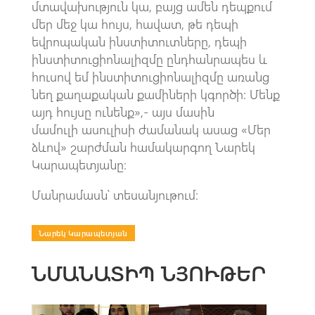
մտավախություն կա, բայց ամեն դեպքում
մեր մեջ կա հույս, հավատ, թե դեպի
եվրոպական ինստիտուտները, դեպի
ինստիտուցիոնալիզմը ընդհանրապես և
հուսով եմ ինստիտուցիոնալիզմը առանց
նեղ քաղաքական քամիների կգործի: Մենք
այդ հույսը ունենք»,- այս մասին
մամուլի ասուլիսի ժամանակ ասաց «Մեր
ձևով» շարժման համակարգող Նարեկ
Կարապետյանը։
Մանրամասն՝ տեսանյութում։
Նարեկ Կարապետյան
ՆՄԱՆԱՏԻՊ ՆՅՈՒԹԵՐ