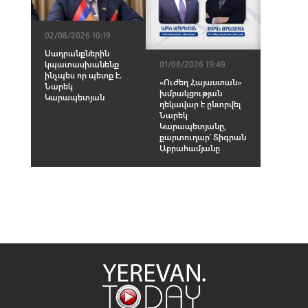
02/08/2026 10:19
Սադրանքներին
կպատասխանենք
01/08/2026 19:49
ինչպես որ պետք է.
«Ուժեղ Հայաստան»
Նարեկ
խմբակցության
Կարապետյան
ղեկավար է ընտրվել
Նարեկ
Կարապետյանը,
քարտուղար՝ Տիգրան
Աբրահամյանը