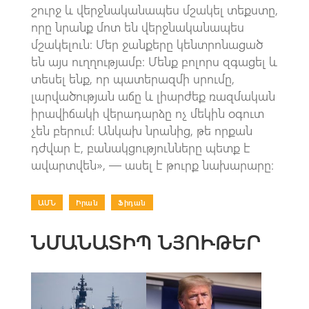
շուրջ և վերջնականապես մշակել տեքստը,
որը նրանք մոտ են վերջնականապես
մշակելուն։ Մեր ջանքերը կենտրոնացած
են այս ուղղությամբ։ Մենք բոլորս զգացել և
տեսել ենք, որ պատերազմի սրումը,
լարվածության աճը և լիարժեք ռազմական
իրավիճակի վերադարձը ոչ մեկին օգուտ
չեն բերում։ Անկախ նրանից, թե որքան
դժվար է, բանակցությունները պետք է
ավարտվեն», — ասել է թուրք նախարարը։
ԱՄՆ
|
Իրան
|
Ֆիդան
ՆՄԱՆԱՏԻՊ ՆՅՈՒԹԵՐ