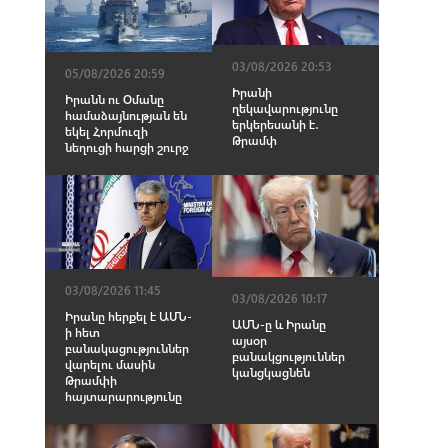
03/08/2026 20:53
05/08/2026 20:59
Իրանի
Իրանն ու Օմանը
ղեկավարությունը
համաձայնության են
երկերեսանի է․
եկել Հորմուզի
Թրամփ
նեղուցի հարցի շուրջ
03/08/2026 11:45
03/08/2026 10:17
Իրանը հերքել է ԱՄՆ-
ԱՄՆ-ը և Իրանը
ի հետ
այսօր
բանակացություններ
բանակցություններ
վարելու մասին
կանցկացնեն
Թրամփի
հայտարարությունը