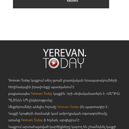
Reuters
Yerevan.Today կայքում տեղ գտած լրատվական հրապարակումների
հեղինակային իրավունքը պատկանում է
բացառապես
Yerevan.Today
կայքին` որի սեփականատերն է «ՄԵԴԻԱ
ՊԼՅՈ
ւ
Ս» ՍՊ ընկերությունը։
Մեջբերումներ անելիս հղումը
Yerevan.Today
-ին պարտադիր է:
Կայքի նյութերի մասնակի կամ ամբողջական օգտագործումը,
առանց
Yerevan.Today
-ի հղման, արգելվում է:
Կայքում արտահայտված կարծիքները կարող են չհամնկնել կայքի