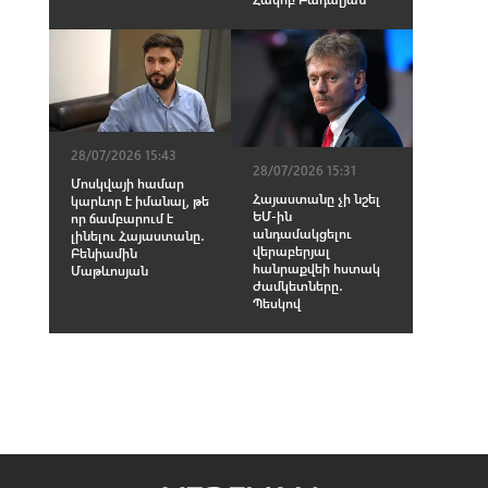
28/07/2026 15:43
28/07/2026 15:31
Մոսկվայի համար
Հայաստանը չի նշել
կարևոր է իմանալ, թե
ԵՄ-ին
որ ճամբարում է
անդամակցելու
լինելու Հայաստանը․
վերաբերյալ
Բենիամին
հանրաքվեի հստակ
Մաթևոսյան
ժամկետները․
Պեսկով