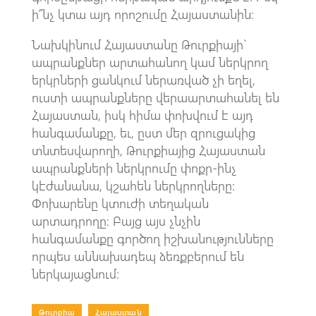
ի՞նչ կտա այդ որոշումը Հայաստանին։
Նախկինում Հայաստանը Թուրքիայի`
ապրանքներ արտահանող կամ ներկրող
երկրների ցանկում ներառված չի եղել,
ուստի ապրանքները վերաարտահանել են
Հայաստան, իսկ հիմա փոխվում է այդ
հանգամանքը, եւ, ըստ մեր զրուցակից
տնտեսվարողի, Թուրքիայից Հայաստան
ապրանքների ներկրումը փոքր-ինչ
կէժանանա, կշահեն ներկրողները:
Փոխարենը կտուժի տեղական
արտադրողը։ Բայց այս չնչին
հանգամանքը գործող իշխանությունները
որպես աննախադեպ ձեռքբերում են
ներկայացնում։
Թուրքիա
|
Հայաստան