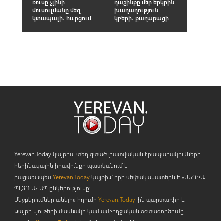
ռուսը չլինի
դաշինքը մեր երկրին
մուսուլմանը մեզ
խաղաղություն
կտապալի․ հարցում
կբերի․ քաղաքացի
Yerevan.Today կայքում տեղ գտած լրատվական հրապարակումների
հեղինակային իրավունքը պատկանում է
բացառապես
Yerevan.Today
կայքին` որի սեփականատերն է «ՄԵԴԻԱ
ՊԼՅՈ
ւ
Ս» ՍՊ ընկերությունը։
Մեջբերումներ անելիս հղումը
Yerevan.Today
-ին պարտադիր է:
Կայքի նյութերի մասնակի կամ ամբողջական օգտագործումը,