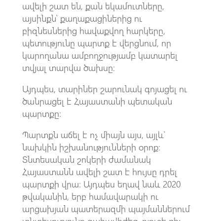
ավելի շատ են, քան եկամուտները,
այսինքն՝ քաղաքացիներից ու
բիզնեսներից հավաքվող հարկերը,
պետությունը պարտք է վերցնում, որ
կարողանա ամբողջությամբ կատարել
տվյալ տարվա ծախսը։
Այդպես, տարիներ շարունակ գոյացել ու
ծանրացել է Հայաստանի պետական
պարտքը։
Պարտքն աճել է ոչ միայն այս, այլև՝
նախկին իշխանությունների օրոք։
Տնտեսական շոկերի ժամանակ
Հայաստանն ավելի շատ է հույսը դրել
պարտքի վրա։ Այդպես եղավ նաև 2020
թվականին, երբ համավարակի ու
արցախյան պատերազմի պայմաններում
տնտեսությունը գահավիժեց, բյուջե քիչ