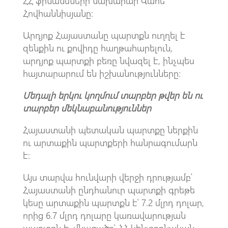
ՀՀ ֆինանսների նախարար Վահե
Հովհաննիսյանը։
Արդյոք Հայաստանը պարտքն ուղղել է
զենքին ու քովիդը հաղթահարելուն,
արդյոք պարտքի բեռը նվազել է, ինչպես
հայտարարում են իշխանությունները։
Մեդալի երկու կողմում տարբեր թվեր են ու
տարբեր մեկնաբանություններ
Հայաստանի պետական պարտքը ներքին
ու արտաքին պարտքերի հանրագումարն
է։
Այս տարվա հունվարի վերջի դրությամբ՝
Հայաստանի ընդհանուր պարտքի գրեթե
կեսը արտաքին պարտքն է՝ 7.2 մլրդ դոլար,
որից 6.7 մլրդ դոլարը կառավարության
պարտքն է, մնացածը՝ ՀՀ կենտրոնական