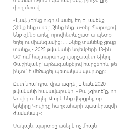
փող մտավ։
«Լավ, չէինք ուզում ասել, էդ էլ ասենք։
Զենք ենք առել։ Զենք ենք ա-ռել։ Պարտքով
ենք զենք առել, որովհետև շատ ա պետք
եղել ու միանգամից։ … Եկեք տանենք ցույց
տանք»,- 2025 թվականի նոյեմբերի 13-ին
ԱԺ-ում հայտարարեց վարչապետ Նիկոլ
Փաշինյանը՝ արձագանքելով հարցերին, թե
ինչու՞ է մեծացել պետական պարտքը։
Ըստ նրա՝ դրա վրա ազդել է նաև 2020
թվականի համավարակը. «Բա չգիտե՞ք, որ
Կովիդ ա եղել։ Վարկ ենք վերցրել, որ
երկիրը Կովիդը հաղթահարի պատերազմի
ժամանակ»։
Սակայն, պարտքը աճել է ոչ միայն