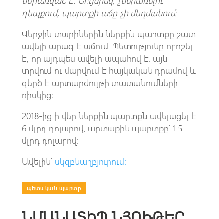
ներառված է։ Նույնիսկ, չներառելու
դեպքում, պարտքի աճը չի մեղմանում։
Վերջին տարիներին ներքին պարտքը շատ
ավելի արագ է աճում։ Պետությունը որոշել
է, որ այդպես ավելի ապահով է. այն
տրվում ու մարվում է հայկական դրամով և
զերծ է արտարժույթի տատանումների
ռիսկից։
2018-ից ի վեր ներքին պարտքն ավելացել է
6 մլրդ դոլարով, արտաքին պարտքը՝ 1.5
մլրդ դոլարով։
Ավելին՝
սկզբնաղբյուրում։
պետական պարտք
ՆՄԱՆԱՏԻՊ ՆՅՈՒԹԵՐ