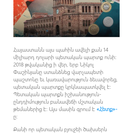
o
A
m
k
p
p
Հայաստանն այս պահին ավելի քան 14
միլիարդ դոլարի պետական պարտք ունի:
2018 թվականից ի վեր, երբ Նիկոլ
Փաշինյանը ստանձնեց վարչապետի
պաշտոնը եւ կառավարություն ձեւավորեց,
պետական պարտքը կրկնապատկվել է։
Պետական պարտքն իշխանություն-
ընդդիմություն բանավեճի մշտական
թեմաներից է։ Այս մասին գրում է
«Հետք»-
ը։
Քանի որ պետական բյուջեի ծախսերն