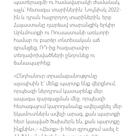
պատերազմի ու համավարակի ժամանակ,
այլև՝ հետագա տարիներին։ Նույնիսկ 2022-
ին և դրան հաջորդող տարիներին, երբ
Հայաստանը դարձավ տարանցիկ երկիր
Արևմուտքի ու Ռուսաստանի առևտրի
համար ու բարձր տնտեսական աճ
գրանցեց, ՌԴ-ից հազարավոր
տեղափոխվածների ընդունեց ու
ճանապարհեց։
«Ընդհանուր տրամաբանությունը
այսպիսին է՝ մենք պարտք ենք վերցնում,
որպեսզի ներդրում կատարենք մեր
ապագա զարգացման մեջ, որպեսզի
հետագայում կարողանանք ավելացնել մեր
եկամուտներն ավելի արագ, քան պարտքի
հետ կապված ծախսերն են, քան պարտքը
ինքնին»,- «Հետք»-ի հետ զրույցում ասել է