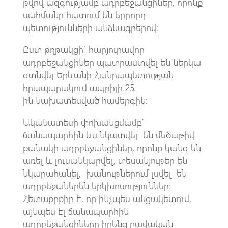
թվով ազգությամբ ադրբեջանցիներ, որոնք
սահմանը հատում են երրորդ
պետությունների անձնագրերով։
Ըստ թղթակցի` հարյուրավոր
ադրբեջանցիներ պատրաստվել են ներկա
գտնվել Երևանի Հանրապետության
հրապարակում ապրիլի 25֊
ին նախատեսված համերգին։
Ականատեսի փոխանցմամբ՝
ճանապարհին ևս նկատվել են մեծաթիվ
քանակի ադրբեջանցիներ, որոնք կանգ են
առել և լուսանկարվել, տեսանյութեր են
նկարահանել, խանութներում լսվել են
ադրբեջաներեն երկխոսություններ։
Հետաքրքիր է, որ ինչպես անցակետում,
այնպես էլ ճանապարհին
ադրբեջանցիները իրենց բավական