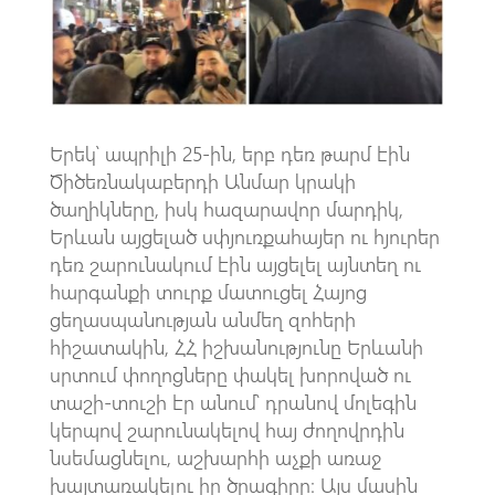
k
p
p
Երեկ՝ ապրիլի 25-ին, երբ դեռ թարմ էին
Ծիծեռնակաբերդի Անմար կրակի
ծաղիկները, իսկ հազարավոր մարդիկ,
Երևան այցելած սփյուռքահայեր ու հյուրեր
դեռ շարունակում էին այցելել այնտեղ ու
հարգանքի տուրք մատուցել Հայոց
ցեղասպանության անմեղ զոհերի
հիշատակին, ՀՀ իշխանությունը Երևանի
սրտում փողոցները փակել խորոված ու
տաշի-տուշի էր անում՝ դրանով մոլեգին
կերպով շարունակելով հայ ժողովրդին
նսեմացնելու, աշխարհի աչքի առաջ
խայտառակելու իր ծրագիրը։ Այս մասին