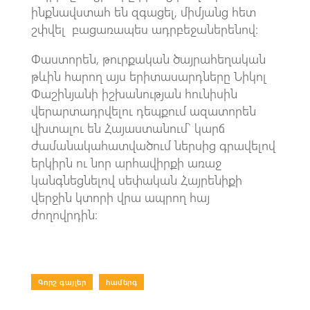
ինքնավստահ են զգացել, միմյանց հետ
շփվել բացառապես ադրբեջաներենով:
Փաստորեն, թուրքական ծայրահեղական
թևին հարող այս երիտասարդները Նիկոլ
Փաշինյանի իշխանության հունիսին
վերարտադրվելու դեպքում ազատորեն
վխտալու են Հայաստանում` կարճ
ժամանակահատվածում ներսից գրավելով
երկիրն ու նոր արհավիրքի առաջ
կանգնեցնելով սեփական Հայրենիքի
վերջին կտորի վրա ապրող հայ
ժողովրդին։
Գորշ գայլեր
|
համերգ