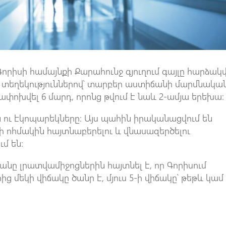
ի Գորիսի համայնքի Քարահունջ գյուղում գայլը հարձակվ
»-ի տեղեկություններով՝ տարբեր աստիճանի մարմնակա
փոխվել 6 մարդ, որոնց թվում է նաև 2-ամյա երեխա։
ն ու էկոպարեկները։ Այս պահին իրականացվում են
 ոհմակին հայտնաբերելու և վնասազերծելու
մ են։
անը լրատվամիջոցներին հայտնել է, որ Գորիսում
ց մեկի վիճակը ծանր է, մյուս 5-ի վիճակը՝ թեթև կամ