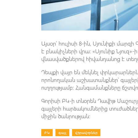
Այսօր՝ հուլիսի 8-ին, Սյունիքի մարզ
է բնակիչների վրա։ «Սյունիք Նյուզ
վնասվածքներով հիվանդանոց է տեղա
Դեպքի վայր են մեկնել փրկարարներ
որոնողական աշխատանքներ՝ գայլերի
ուղղությամբ։ Հանգամանքները ճշտվու
Գորիսի ԲԿ-ի տնօրեն Դավիթ Մաշուրյ
գայլերի հարձակումներից տուժածների
միջին ծանրության:
ԲԿ
|
գայլ
|
վիրավորներ