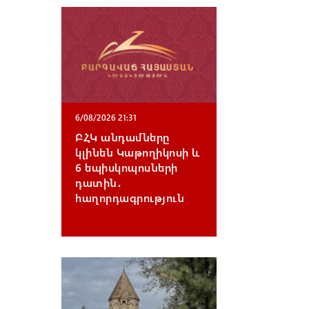
6/08/2026 21:31
ԲՀԿ անդամները
կլինեն Կաթողիկոսի և
6 եպիսկոպոսների
դատին․
հաղորդագրություն