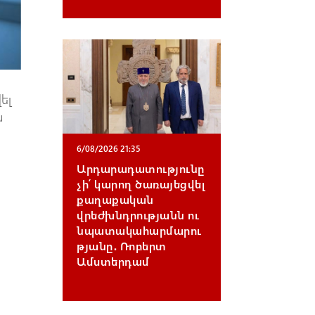
ել
ն
6/08/2026 21:35
Արդարադատությունը
չի՛ կարող ծառայեցվել
քաղաքական
վրեժխնդրությանն ու
նպատակահարմարու
թյանը․ Ռոբերտ
Ամստերդամ