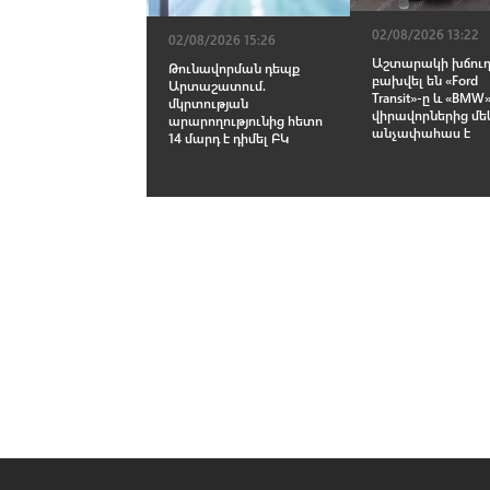
02/08/2026 13:22
02/08/2026 15:26
Աշտարակի խճուղ
Թունավորման դեպք
բախվել են «Ford
Արտաշատում.
Transit»-ը և «BMW»
մկրտության
վիրավորներից մե
արարողությունից հետո
անչափահաս է
14 մարդ է դիմել ԲԿ