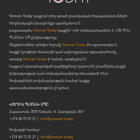
Yerevan.Today կայքում տեղ գտած լրատվական հրապարակումների
հեղինակային իրավունքը պատկանում է
բացառապես
Yerevan.Today
կայքին` որի սեփականատերն է «ՄԵԴԻԱ
ՊԼՅՈ
ւ
Ս» ՍՊ ընկերությունը։
Մեջբերումներ անելիս հղումը
Yerevan.Today
-ին պարտադիր է:
Կայքի նյութերի մասնակի կամ ամբողջական օգտագործումը,
առանց
Yerevan.Today
-ի հղման, արգելվում է:
Կայքում արտահայտված կարծիքները կարող են չհամնկնել կայքի
խմբագրության կամ սեփականատիրոջ տեսակետի հետ:
Գովազդների բովանդակության համար կայքը
պատասխանատվություն չի կրում:
«ՄԵԴԻԱ ՊԼՅՈւՍ» ՍՊԸ
Հայաստան, 0010 Երևան, Վ. Սարգսյան 26/1
+374 60 75 01 21 |
info@yerevan.today
Գովազդի համար`
+374 60 75 01 21 |
info@yerevan.today