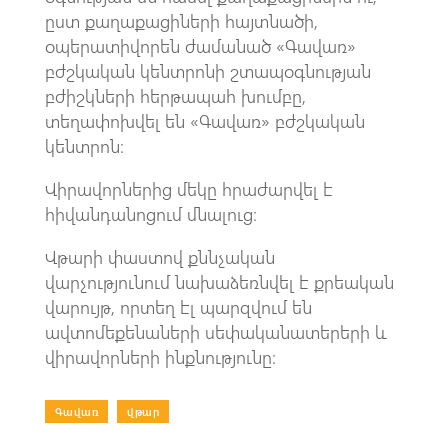
ըստ քաղաքացիների հայտնածի,
օպերատիվորեն ժամանած «Գավառ»
բժշկական կենտրոնի շտապօգնության
բժիշկների հերթապահ խումբը,
տեղափոխվել են «Գավառ» բժշկական
կենտրոն։
Վիրավորներից մեկը հրաժարվել է
հիվանդանոցում մնալուց։
Վթարի փաստով քննչական
վարչությունում նախաձեռնվել է քրեական
վարույթ, որտեղ էլ պարզվում են
ավտոմեքենաների սեփականատերերի և
վիրավորների ինքնությունը։
Գավառ
|
վթար