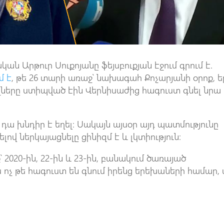
ն Արթուր Սուքոյանը ֆեյսբուքյան էջում գրում է.
մ է
, թե 26 տարի առաջ՝ նախագահ Քոչարյանի օրոք, ե
ողները ստիպված էին Վերնիսաժից հագուստ գնել նրա
՝ դա խնդիր է եղել։ Սակայն այսօր այդ պատմությունը
լով ներկայացնելը ցինիզմ է և լկտիություն։
 2020-ին, 22-ին և 23-ին, բանակում ծառայած
ոչ թե հագուստ են գնում իրենց երեխաների համար, 