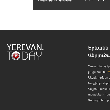
Երևանն 
Վերլուծ
Yerevan.Today
բացառապես
Y
Մեջբերումներ 
Կայքի նյութե
Կայքում արտա
տեսակետի հետ
Գովազդների բ