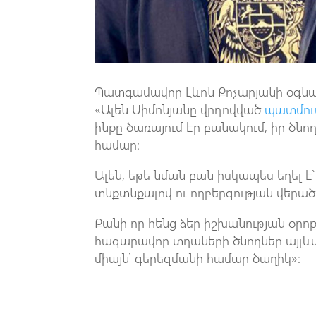
Պատգամավոր Լևոն Քոչարյանի օգնակա
«Ալեն Սիմոնյանը վրդովված
պատմու
ինքը ծառայում էր բանակում, իր ծն
համար։
Ալեն, եթե նման բան իսկապես եղել է
տնքտնքալով ու ողբերգության վերածե
Քանի որ հենց ձեր իշխանության օրոք՝
հազարավոր տղաների ծնողներ այլևս 
միայն՝ գերեզմանի համար ծաղիկ»։