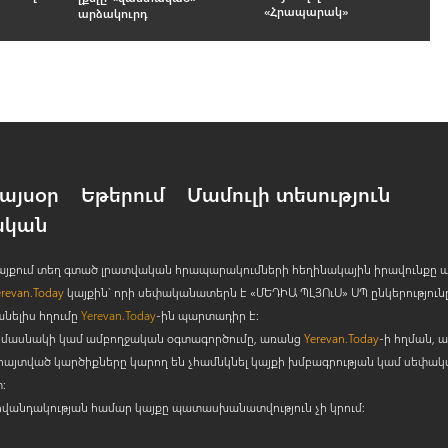
«Հրապարակ»
արձակուրդ
այսօր
Եթերում
Մամուլի տեսություն
ական
 կայքում տեղ գտած լրատվական հրապարակումների հեղինակային իրավունքը 
erevan.Today
կայքին` որի սեփականատերն է «ՄԵԴԻԱ ՊԼՅՈ
ւ
Ս» ՍՊ ընկերություն
անելիս հղումը
Yerevan.Today
-ին պարտադիր է:
րի մասնակի կամ ամբողջական օգտագործումը, առանց
Yerevan.Today
-ի հղման, ա
հայտված կարծիքները կարող են չհամնկնել կայքի խմբագրության կամ սեփա
:
ովանդակության համար կայքը պատասխանատվություն չի կրում: