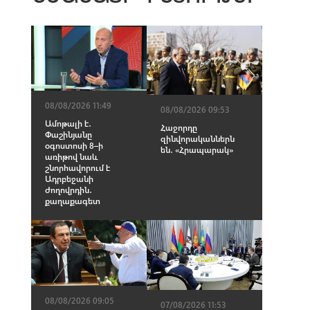
08/08/2026 11:49
08/08/2026 09:53
Ամոթալի է․
Հաջորդը
Փաշինյանը
զինվորականներն
օգոստոսի 8–ի
են․ «Հրապարակ»
առիթով նաև
շնորհավորում է
Ադրբեջանի
ժողովրդին․
քաղաքագետ
08/08/2026 09:05
07/08/2026 11:53