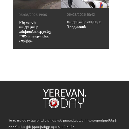
06/08/2026 10:42
06/08/2026 19:06
Փաշինյանը մեկնել է
Ի՞նչ արժի
Ղրղզստան
Փաշինյանի
անվտանգությունը.
ՊՊԾ-ի լռությունը․
«Երկիր»
Yerevan.Today կայքում տեղ գտած լրատվական հրապարակումների
հեղինակային իրավունքը պատկանում է