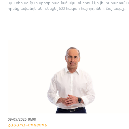
պատերազմի տարբեր ռազմաճակատներում կռվել ու հաղթանա
իրենց ավանդն են ունեցել 600 հազար հայորդիներ: Հայ ազգը...
09/05/2025 10:08
ՀԱՍԱՐԱԿՈՒԹՅՈՒՆ