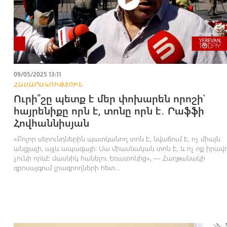
09/05/2025 13:11
ՀԱՍԱՐԱԿՈՒԹՅՈՒՆ
Ուրի՞շը պետք է մեր փոխարեն որոշի՝
հայրենիքը որն է, տոնը որն է․ Րաֆֆի
Հովհաննիսյան
«Բոլոր սերունդներին պատկանող տոն է, նվաճում է, ոչ միայն
անցյալի, այլև ապագայի։ Սա միասնական տոն է, և ոչ ոք իրավ
չունի որևէ մասնիկ հանելու Եռատոնից», — Հաղթանակի
զբոսայգում լրագրողների հետ...