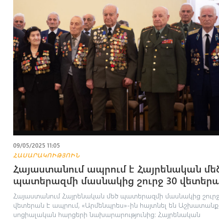
09/05/2025 11:05
ՀԱՍԱՐԱԿՈՒԹՅՈՒՆ
Հայաստանում ապրում է Հայրենական մե
պատերազմի մասնակից շուրջ 30 վետեր
Հայաստանում Հայրենական մեծ պատերազմի մասնակից շուրջ
վետերան է ապրում, «Արմենպրես»-ին հայտնել են Աշխատանք
սոցիալական հարցերի նախարարությունից: Հայրենական