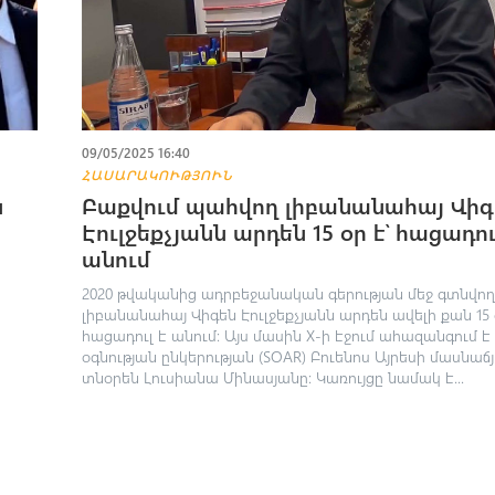
09/05/2025 16:40
ՀԱՍԱՐԱԿՈՒԹՅՈՒՆ
Բաքվում պահվող լիբանանահայ Վիգ
ն
Էուլջեքչյանն արդեն 15 օր է՝ հացադու
անում
2020 թվականից ադրբեջանական գերության մեջ գտնվող
լիբանանահայ Վիգեն Էուլջեքչյանն արդեն ավելի քան 15 օ
հացադուլ է անում։ Այս մասին X-ի էջում ահազանգում է
օգնության ընկերության (SOAR) Բուենոս Այրեսի մասնաճյ
տնօրեն Լուսիանա Մինասյանը: Կառույցը նամակ է...