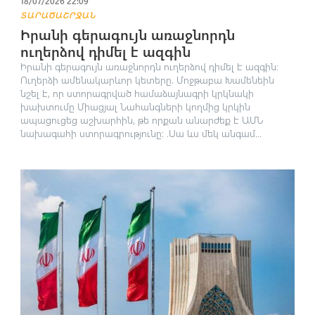
18/07/2026 22:09
ՏԱՐԱԾԱՇՐՋԱՆ
Իրանի գերագույն առաջնորդն
ուղերձով դիմել է ազգին
Իրանի գերագույն առաջնորդն ուղերձով դիմել է ազգին։
Ուղերձի ամենակարևոր կետերը. Մոջթաբա Խամենեին
նշել է, որ ստորագրված համաձայնագրի կրկնակի
խախտումը Միացյալ Նահանգների կողմից կրկին
ապացուցեց աշխարհին, թե որքան անարժեք է ԱՄՆ
նախագահի ստորագրությունը: .Սա ևս մեկ անգամ...