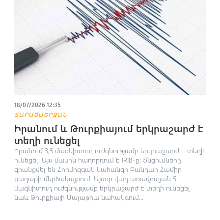
18/07/2026 12:35
ՏԱՐԱԾԱՇՐՋԱՆ
Իրանում և Թուրքիայում երկրաշարժ է
տեղի ունեցել
Իրանում 3,5 մագնիտուդ ուժգնությամբ երկրաշարժ է տեղի
ունեցել։ Այս մասին հաղորդում է IRIB-ը։ Ցնցումները
գրանցվել են Հորմոզգան նահանգի Բանդար Համիր
քաղաքի մերձակայքում։ Այսօր վաղ առավոտյան 5
մագնիտուդ ուժգնությամբ երկրաշարժ է տեղի ունեցել
նաև Թուրքիայի Մալաթիա նահանգում...