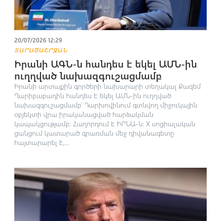
20/07/2026 12:29
ՏԱՐԱԾԱՇՐՋԱՆ
Իրանի ԱԳՆ-ն հանդես է եկել ԱՄՆ-ին
ուղղված նախազգուշացմամբ
Իրանի արտաքին գործերի նախարարի տեղակալ Քազեմ
Ղարիբաբադին հանդես է եկել ԱՄՆ-ին ուղղված
նախազգուշացմամբ՝ Դարխովինում գտնվող միջուկային
օբյեկտի վրա իրականացված հարձակման
կապակցությամբ։ Հաղորդում է ԻՐՆԱ-ն: X սոցիալական
ցանցում կատարած գրառման մեջ դիվանագետը
հայտարարել է,...