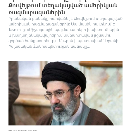
Քուվեյթում տեղակայված ամերիկյան
ռազմшբազաներին
Իրանական բանակը հարվածել է Քուվեյթում տեղակայված
ամերիկյան ռազմաբազաներին։ Այս մասին հայտնում է
Tasnim-ը: «Միջազգային պայմանագրերի խախտումներին
և խաղաղ բնակավայրերում ամբարտավան թշնամու
գործած հանցագործություններին ի պատասխան՝ Իրանի
Իսլամական Հանրապետության բանակը...