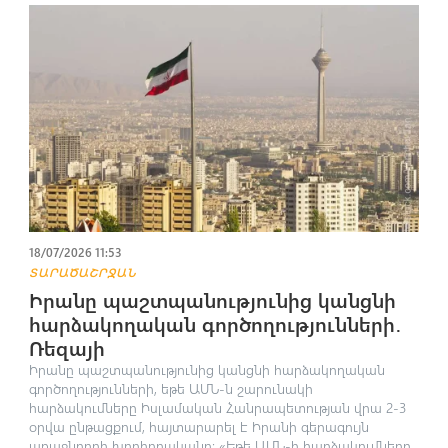
18/07/2026 11:53
ՏԱՐԱԾԱՇՐՋԱՆ
Իրանը պաշտպանությունից կանցնի
հարձակողական գործողությունների․
Ռեզայի
Իրանը պաշտպանությունից կանցնի հարձակողական
գործողությունների, եթե ԱՄՆ-ն շարունակի
հարձակումները Իսլամական Հանրապետության վրա 2-3
օրվա ընթացքում, հայտարարել է Իրանի գերագույն
առաջնորդի խորհրդականը։ «Եթե ԱՄՆ-ի հարձակումները