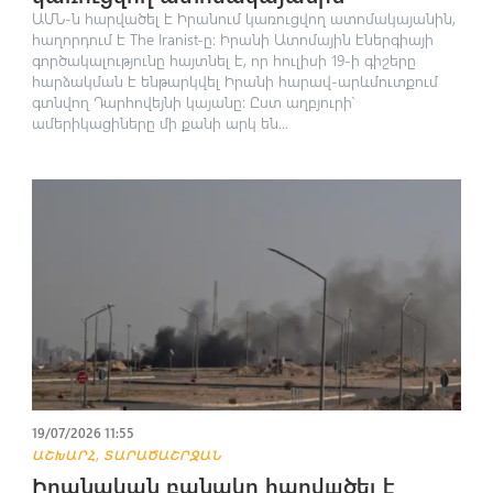
ԱՄՆ-ն հարվածել է Իրանում կառուցվող ատոմակայանին,
հաղորդում է The Iranist-ը։ Իրանի Ատոմային էներգիայի
գործակալությունը հայտնել է, որ հուլիսի 19-ի գիշերը
հարձակման է ենթարկվել Իրանի հարավ-արևմուտքում
գտնվող Դարհովեյնի կայանը։ Ըստ աղբյուրի՝
ամերիկացիները մի քանի արկ են...
19/07/2026 11:55
,
ԱՇԽԱՐՀ
ՏԱՐԱԾԱՇՐՋԱՆ
Իրանական բանակը հարվшծել է