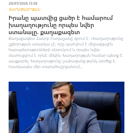
20/07/2026 13:58
ՏԱՐԱԾԱՇՐՋԱՆ
Իրանը պատվից ցածր է համարում
խաղաղությունը որպես նվեր
ստանալը. քաղաքագետ
Քաղաքագետ Հակոբ Բադալյանը գրում է. «Խաղաղությունը
շքեղության առարկա չէ, որը պահվում է միջազգային
հարաբերությունների սնդուկում և որպես նվեր
մատուցվում է որևէ մեկին։ Խաղաղության համար պետք է
պայքարել։ Խաղաղությունը չափազանց թանկ արժեք է,
հատկապես մեր տարածաշրջանում,...