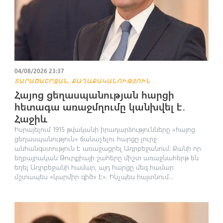
04/08/2026 23:37
,
ՏԱՐԱԾԱՇՐՋԱՆ
ՔԱՂԱՔԱԿԱՆՈՒԹՅՈՒՆ
Հայոց ցեղասպանության հարցի
հետագա առաջմղումը կանխվել է․
Հաջիև
Իսրայելում 1915 թվականի իրադարձությունները «հայոց
ցեղասպանություն» ճանաչելու հարցը լուրջ
անհանգստություն է առաջացրել Ադրբեջանում։ Քանի որ
եղբայրական Թուրքիայի շահերը միշտ առաջնահերթ են
եղել Ադրբեջանի համար, այդ հարցը մեզ համար
մշտապես «կարմիր գիծ» է»։ Ինչպես հայտնում...