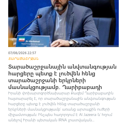
07/08/2026 22:57
ՏԱՐԱԾԱՇՐՋԱՆ
Տարածաշրջանային անվտանգության
հարցերը պետք է լուծվեն հենց
տարածաշրջանի երկրների
մասնակցությամբ․ Ղարիբաբադի
Իրանի փոխարտգործնախարար Քազեմ Ղարիբաբադին
հայտարարել է, որ տարածաշրջանային անվտանգության
հարցերը պետք է լուծվեն հենց տարածաշրջանի
երկրների մասնակցությամբ՝ առանց արտաքին ուժերի
միջամտության։ Ինչպես հաղորդում է Al Jazeera-ն՝ հղում
անելով Իրանի պետական IRNA լրատվական...