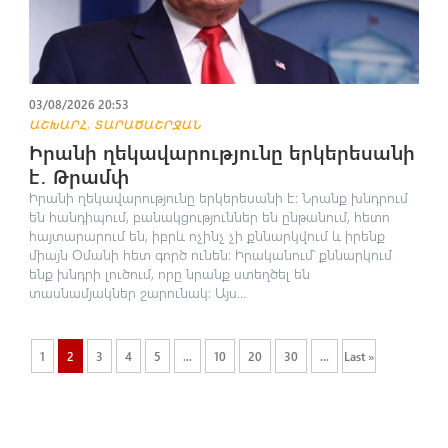
03/08/2026 20:53
,
ԱՇԽԱՐՀ
ՏԱՐԱԾԱՇՐՋԱՆ
Իրանի ղեկավարությունը երկերեսանի
է․ Թրամփ
Իրանի ղեկավարությունը երկերեսանի է։ Նրանք խնդրում
են հանդիպում, բանակցություններ են ընթանում, հետո
հայտարարում են, իբրև ոչինչ չի քննարկվում և իրենք
միայն Օմանի հետ գործ ունեն։ Իրականում՝ քննարկում
ենք խնդրի լուծում, որը նրանք ստեղծել են
տասնամյակներ շարունակ։ Այս...
1
2
3
4
5
...
10
20
30
...
Last »