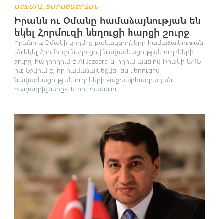
,
ԱՇԽԱՐՀ
ՏԱՐԱԾԱՇՐՋԱՆ
Իրանն ու Օմանը համաձայնության են
եկել Հորմուզի նեղուցի հարցի շուրջ
Իրանի և Օմանի կողմից բանակցողները համաձայնության
են եկել Հորմուզի նեղուցով նավագնացության ուղիների
շուրջ, հաղորդում է Al Jazeera-ն՝ հղում անելով Իրանի ԱԳՆ-
ին։ Նշվում է, որ համաձայնեցվել են նեղուցով
նավագնացության ուղիների «աշխարհագրական
բաղադրիչները», և որ Իրանն ու...