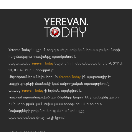
Yerevan.Today կայքում տեղ գտած լրատվական հրապարակումների
հեղինակային իրավունքը պատկանում է
բացառապես
Yerevan.Today
կայքին` որի սեփականատերն է «ՄԵԴԻԱ
ՊԼՅՈ
ւ
Ս» ՍՊ ընկերությունը։
Մեջբերումներ անելիս հղումը
Yerevan.Today
-ին պարտադիր է:
Կայքի նյութերի մասնակի կամ ամբողջական օգտագործումը,
առանց
Yerevan.Today
-ի հղման, արգելվում է:
Կայքում արտահայտված կարծիքները կարող են չհամնկնել կայքի
խմբագրության կամ սեփականատիրոջ տեսակետի հետ:
Գովազդների բովանդակության համար կայքը
պատասխանատվություն չի կրում: