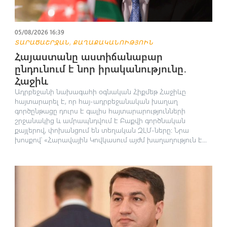
05/08/2026 16:39
,
ՏԱՐԱԾԱՇՐՋԱՆ
ՔԱՂԱՔԱԿԱՆՈՒԹՅՈՒՆ
Հայաստանը աստիճանաբար
ընդունում է նոր իրականությունը․
Հաջիև
Ադրբեջանի նախագահի օգնական Հիքմեթ Հաջիևը
հայտարարել է, որ հայ-ադրբեջանական խաղաղ
գործընթացը դուրս է գալիս հայտարարությունների
շրջանակից և ամրապնդվում է Բաքվի գործնական
քայլերով, փոխանցում են տեղական ԶԼՄ-ները։ Նրա
խոսքով՝ «Հարավային Կովկասում այժմ խաղաղություն է...