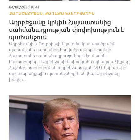
04/08/2026 10:41
,
ՏԱՐԱԾԱՇՐՋԱՆ
ՔԱՂԱՔԱԿԱՆՈՒԹՅՈՒՆ
Ադրբեջանը կրկին Հայաստանից
սահմանադրության փոփոխություն է
պահանջում
Ադրբեջանի և Թուրքիայի նկատմամբ տարածքային
պահանջներ սահմանող հոդվածը պետք է հանվի
Հայաստանի սահմանադրությունից։ Այս մասին
հայտարարել է Ադրբեջանի նախագահի օգնական Հիքմեթ
Հաջիևը, հաղորդում են ադրբեջանական ԶԼՄ-ները։ «Երբ
այդ տարածքային պահանջները հանվեն, Ադրբեջանը
խնդիր...