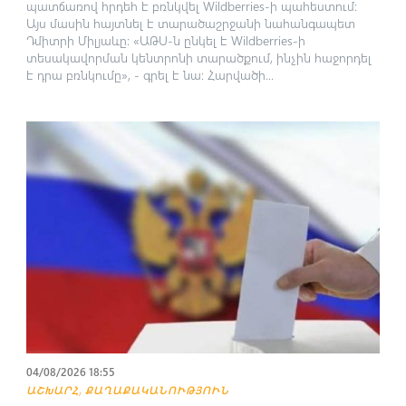
պատճառով հրդեհ է բռնկվել Wildberries-ի պահեստում:
Այս մասին հայտնել է տարածաշրջանի նահանգապետ
Դմիտրի Միլյաևը: «ԱԹՍ-ն ընկել է Wildberries-ի
տեսակավորման կենտրոնի տարածքում, ինչին հաջորդել
է դրա բռնկումը», - գրել է նա: Հարվածի...
04/08/2026 18:55
,
ԱՇԽԱՐՀ
ՔԱՂԱՔԱԿԱՆՈՒԹՅՈՒՆ