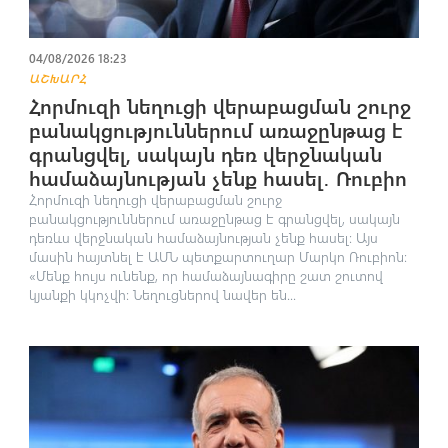
04/08/2026 18:23
ԱՇԽԱՐՀ
Հորմուզի նեղուցի վերաբացման շուրջ
բանակցություններում առաջընթաց է
գրանցվել, սակայն դեռ վերջնական
համաձայնության չենք հասել․ Ռուբիո
Հորմուզի նեղուցի վերաբացման շուրջ
բանակցություններում առաջընթաց է գրանցվել, սակայն
դեռևս վերջնական համաձայնության չենք հասել։ Այս
մասին հայտնել է ԱՄՆ պետքարտուղար Մարկո Ռուբիոն։
«Մենք հույս ունենք, որ համաձայնագիրը շատ շուտով
կյանքի կկոչվի։ Նեղուցներով նավեր են...