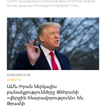
«ՀԱՊԿ Հավաքական անվտանգության խորհրդի հաջորդ
նիստը կկայանա Մոսկվայում նոյեմբերի 11-ին,...
03/08/2026 23:48
ԱՇԽԱՐՀ
ԱՄՆ-Իրան ներկայիս
բանակցությունները Թեհրանի
«վերջին հնարավորությունն» են.
Թրամփ