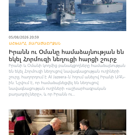
05/08/2026 20:59
,
ԱՇԽԱՐՀ
ՏԱՐԱԾԱՇՐՋԱՆ
Իրանն ու Օմանը համաձայնության են
եկել Հորմուզի նեղուցի հարցի շուրջ
Իրանի և Օմանի կողմից բանակցողները համաձայնության
են եկել Հորմուզի նեղուցով նավագնացության ուղիների
շուրջ, հաղորդում է Al Jazeera-ն՝ հղում անելով Իրանի ԱԳՆ-
ին։ Նշվում է, որ համաձայնեցվել են նեղուցով
նավագնացության ուղիների «աշխարհագրական
բաղադրիչները», և որ Իրանն ու...