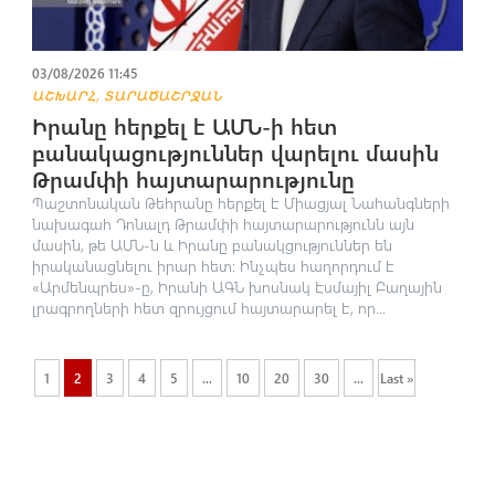
03/08/2026 11:45
,
ԱՇԽԱՐՀ
ՏԱՐԱԾԱՇՐՋԱՆ
Իրանը հերքել է ԱՄՆ-ի հետ
բանակացություններ վարելու մասին
Թրամփի հայտարարությունը
Պաշտոնական Թեհրանը հերքել է Միացյալ Նահանգների
նախագահ Դոնալդ Թրամփի հայտարարությունն այն
մասին, թե ԱՄՆ-ն և Իրանը բանակցություններ են
իրականացնելու իրար հետ։ Ինչպես հաղորդում է
«Արմենպրես»-ը, Իրանի ԱԳՆ խոսնակ Էսմայիլ Բաղային
լրագրողների հետ զրույցում հայտարարել է, որ...
1
2
3
4
5
...
10
20
30
...
Last »