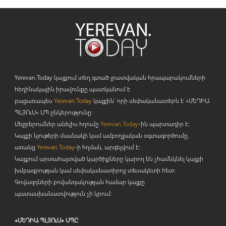
Yerevan.Today կայքում տեղ գտած լրատվական հրապարակումների
հեղինակային իրավունքը պատկանում է
բացառապես
Yerevan.Today
կայքին` որի սեփականատերն է «ՄԵԴԻԱ
ՊԼՅՈ
ւ
Ս» ՍՊ ընկերությունը։
Մեջբերումներ անելիս հղումը
Yerevan.Today
-ին պարտադիր է:
Կայքի նյութերի մասնակի կամ ամբողջական օգտագործումը,
առանց
Yerevan.Today
-ի հղման, արգելվում է:
Կայքում արտահայտված կարծիքները կարող են չհամնկնել կայքի
խմբագրության կամ սեփականատիրոջ տեսակետի հետ:
Գովազդների բովանդակության համար կայքը
պատասխանատվություն չի կրում:
«ՄԵԴԻԱ ՊԼՅՈւՍ» ՍՊԸ