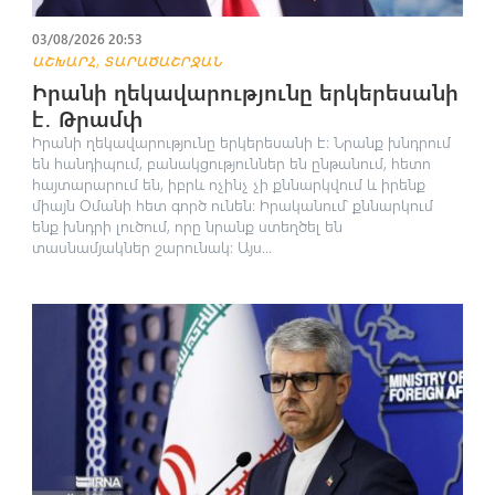
03/08/2026 20:53
,
ԱՇԽԱՐՀ
ՏԱՐԱԾԱՇՐՋԱՆ
Իրանի ղեկավարությունը երկերեսանի
է․ Թրամփ
Իրանի ղեկավարությունը երկերեսանի է։ Նրանք խնդրում
են հանդիպում, բանակցություններ են ընթանում, հետո
հայտարարում են, իբրև ոչինչ չի քննարկվում և իրենք
միայն Օմանի հետ գործ ունեն։ Իրականում՝ քննարկում
ենք խնդրի լուծում, որը նրանք ստեղծել են
տասնամյակներ շարունակ։ Այս...