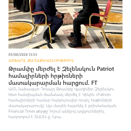
05/08/2026 13:53
,
ԱՇԽԱՐՀ
ՔԱՂԱՔԱԿԱՆՈՒԹՅՈՒՆ
Թրամփը մերժել է Զելենսկուն Patriot
համալիրների hրթիռների
մատակարարման հարցում. FT
ԱՄՆ նախագահ Դոնալդ Թրամփը Վլադիմիր Զելենսկու
հետ հանդիպման ժամանակ մերժել է Կիևին «Patriot»
համալիրների համար հարյուրավոր որսիչ հրթիռների
մատակարարումը: Այս մասին հայտնել է բրիտանական
Financial Times թերթը՝ հղում անելով աղբյուրներին,
հաղորդում է ՏԱՍՍ-ը։ Նրա...