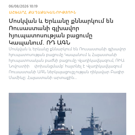
06/08/2026 10:19
,
ԱՇԽԱՐՀ
ՔԱՂԱՔԱԿԱՆՈՒԹՅՈՒՆ
Մոսկվան և Երևանը քննարկում են
Ռուսաստանի գլխավոր
հյուպատոսության բացումը
Կապանում․ ՌԴ ԱԳՆ
Մոսկվան և Երևանը քննարկում են Ռուսաստանի գլխավոր
հյուպատոսության բացումը Կապանում և Հայաստանի
հյուպատոսական բաժնի բացումը Վլադիկավկազում, ՌԻԱ
Նովոստիի փոխանցմամբ՝ հայտնել է Վլադիկավկազում
Ռուսաստանի ԱԳՆ ներկայացուցչության ղեկավար Բագիր
Մամիևը։ Հայաստանի արտաքին...