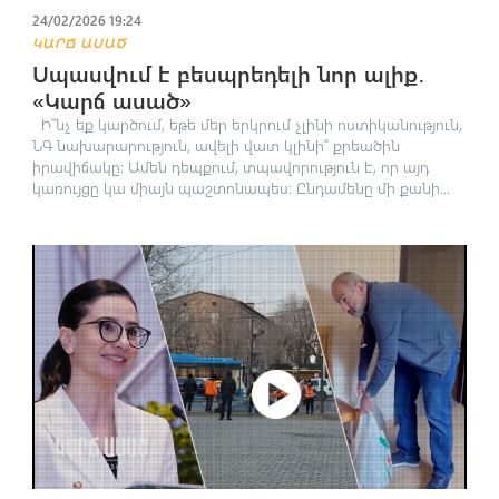
24/02/2026 19:24
ԿԱՐՃ ԱՍԱԾ
Սպասվում է բեսպրեդելի նոր ալիք․
«Կարճ ասած»
Ի՞նչ եք կարծում, եթե մեր երկրում չլինի ոստիկանություն,
ՆԳ նախարարություն, ավելի վատ կլինի՞ քրեածին
իրավիճակը։ Ամեն դեպքում, տպավորություն է, որ այդ
կառույցը կա միայն պաշտոնապես։ Ընդամենը մի քանի...