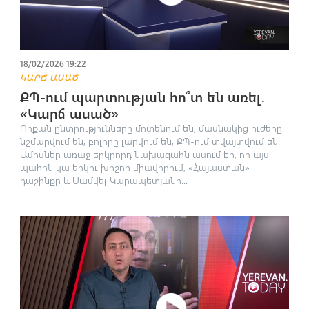
18/02/2026 19:22
ԿԱՐՃ ԱՍԱԾ
ՔՊ-ում պարտության հո՞տ են առել․
«Կարճ ասած»
Որքան ընտրությունները մոտենում են, մասնակից ուժերը
նշմարվում են, բոլորը լարվում են, ՔՊ-ում տվայտվում են։
Ամիսներ առաջ երկրորդ նախագահն ասում էր, որ այս
պահին կա երկու խոշոր միավորում, «Հայաստան»
դաշինքը և Սամվել Կարապետյանի...