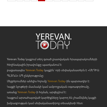
Yerevan.Today կայքում տեղ գտած լրատվական հրապարակումների
հեղինակային իրավունքը պատկանում է
բացառապես
Yerevan.Today
կայքին` որի սեփականատերն է «ՄԵԴԻԱ
ՊԼՅՈ
ւ
Ս» ՍՊ ընկերությունը։
Մեջբերումներ անելիս հղումը
Yerevan.Today
-ին պարտադիր է:
Կայքի նյութերի մասնակի կամ ամբողջական օգտագործումը,
առանց
Yerevan.Today
-ի հղման, արգելվում է:
Կայքում արտահայտված կարծիքները կարող են չհամնկնել կայքի
խմբագրության կամ սեփականատիրոջ տեսակետի հետ: