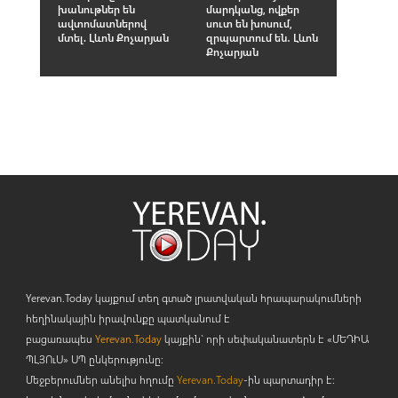
խանութներ են
մարդկանց, ովքեր
ավտոմատներով
սուտ են խոսում,
մտել. Լևոն Քոչարյան
զրպարտում են․ Լևոն
Քոչարյան
Yerevan.Today կայքում տեղ գտած լրատվական հրապարակումների
հեղինակային իրավունքը պատկանում է
բացառապես
Yerevan.Today
կայքին` որի սեփականատերն է «ՄԵԴԻԱ
ՊԼՅՈ
ւ
Ս» ՍՊ ընկերությունը։
Մեջբերումներ անելիս հղումը
Yerevan.Today
-ին պարտադիր է: