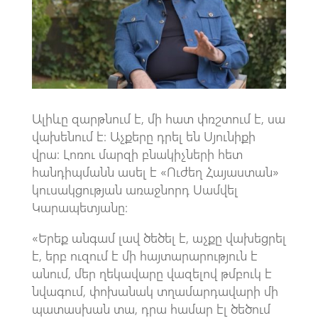
k
p
p
Ալիևը զարթնում է, մի հատ փռշտում է, սա
վախենում է։ Աչքերը դրել են Սյունիքի
վրա։ Լոռու մարզի բնակիչների հետ
հանդիպմանն ասել է «Ուժեղ Հայաստան»
կուսակցության առաջնորդ Սամվել
Կարապետյանը։
«Երեք անգամ լավ ծեծել է, աչքը վախեցրել
է, երբ ուզում է մի հայտարարություն է
անում, մեր ղեկավարը վազելով թմբուկ է
նվագում, փոխանակ տղամարդավարի մի
պատասխան տա, դրա համար էլ ծեծում