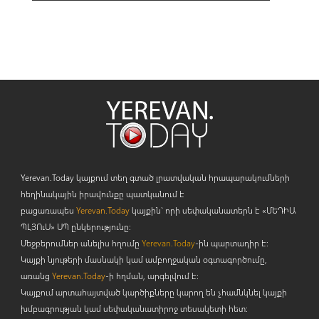
Yerevan.Today կայքում տեղ գտած լրատվական հրապարակումների
հեղինակային իրավունքը պատկանում է
բացառապես
Yerevan.Today
կայքին` որի սեփականատերն է «ՄԵԴԻԱ
ՊԼՅՈ
ւ
Ս» ՍՊ ընկերությունը։
Մեջբերումներ անելիս հղումը
Yerevan.Today
-ին պարտադիր է:
Կայքի նյութերի մասնակի կամ ամբողջական օգտագործումը,
առանց
Yerevan.Today
-ի հղման, արգելվում է:
Կայքում արտահայտված կարծիքները կարող են չհամնկնել կայքի
խմբագրության կամ սեփականատիրոջ տեսակետի հետ: