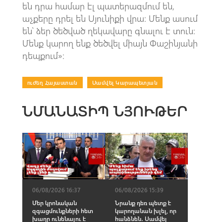
են դրա համար էլ պատերազմում են,
աչքերը դրել են Սյունիքի վրա։ Մենք ասում
են՝ ձեր ծեծված ղեկավարը գնալու է տուն։
Մենք կարող ենք ծեծվել միայն Փաշինյանի
դեպքում»։
ուժեղ Հայաստան
|
Սամվել Կարապետյան
ՆՄԱՆԱՏԻՊ ՆՅՈՒԹԵՐ
06/08/2026 16:37
06/08/2026 15:39
Մեր կրոնական
Նրանք դեռ պետք է
զգացմունքների հետ
կարողանան խլել, որ
խաղը ունենալու է
հանձնեն․ Սամվել