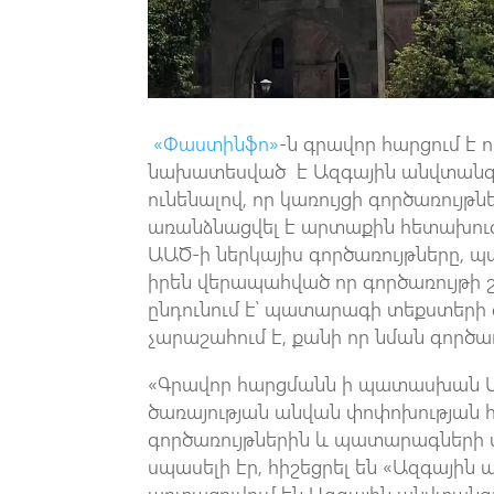
«Փաստինֆո»
-ն գրավոր հարցում է 
նախատեսված է Ազգային անվտանգու
ունենալով, որ կառույցի գործառույթնե
առանձնացվել է արտաքին հետախուզու
ԱԱԾ-ի ներկայիս գործառույթները, 
իրեն վերապահված որ գործառույթի 
ընդունում է՝ պատարագի տեքստերի գ
չարաշահում է, քանի որ նման գործառ
«Գրավոր հարցմանն ի պատասխան ԱԱ
ծառայության անվան փոփոխության հա
գործառույթներին և պատարագների 
սպասելի էր, հիշեցրել են «Ազգային