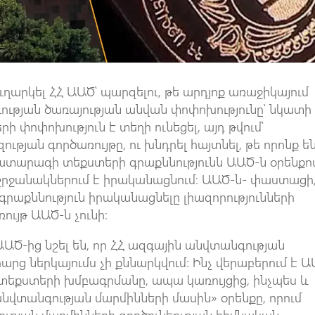
ուղարկել ՀՀ ԱԱԾ՝ պարզելու, թե արդյոք առաջիկայում
թյան ծառայության անվան փոփոխությունը՝ նկատի
րի փոփոխություն է տեղի ունեցել, այդ թվում՝
թյան գործառույթը, ու խնդրել հայտնել, թե որոնք ե
պատարագի տեքստերի գրաքննությունն ԱԱԾ-ն օրենքո
շրջանակներում է իրականացնում։ ԱԱԾ-ն- փաստացի
րաքննություն իրականացնելը լիազորությունների
ույթ ԱԱԾ-ն չունի։
Ծ-ից նշել են, որ ՀՀ ազգային անվտանգության
րց ներկայումս չի քննարկվում։ Ինչ վերաբերում է 
տեքստերի խմբագրմանը, ապա կառույցից, ինչպես և
 անվտանգության մարմինների մասին» օրենքը, որում