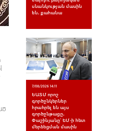
սնանկության մասին
են․ քահանա
ն
վ
,
7/08/2026 14:11
ԵԱՏՄ որոշ
գործընկերներ
հրահրել են այս
ԱԱԾ
գործընթացը․
Փաշինյանը՝ ԵՄ-ի հետ
մերձեցման մասին