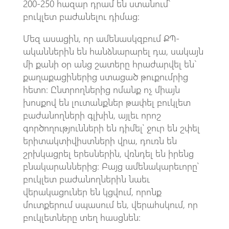
200-250 հազար դրամ են ստանում`
բուկլետ բաժանելու դիմաց։
Մեզ ասացին, որ ամենասկզբում ՔՊ-
ականներին են հանձնարարել դա, սակայն
մի քանի օր անց շատերը հրաժարվել են`
քաղաքացիներից ստացած թուքումրից
հետո։ Ընտրողներից ոմանք ոչ միայն
խոսքով են լուտանքներ թափել բուկլետ
բաժանողների գլխին, այլեւ որոշ
գործողությունների են դիմել՝ ջուր են շփել
երիտակտիվիստների վրա, դուռն են
շրխկացրել երեսներին, վռնդել են իրենց
բնակարաններից։ Բայց ամենակարեւորը՝
բուկլետ բաժանողներին նաեւ
վերակացուներ են կցվում, որոնք
մուտքերում սպասում են, վերահսկում, որ
բուկլետները տեղ հասցնեն։