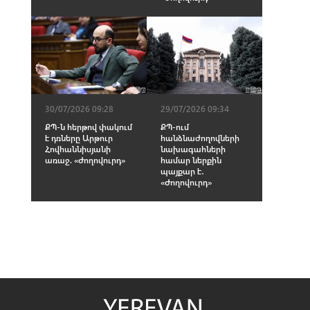
30/07/2026 09:28
29/07/2026 09:34
ՔՊ-ն հերթով փակում
ՔՊ-ում
է դռները Արթուր
հանձնաժողովների
Հովհաննիսյանի
նախագահների
առաջ. «Ժողովուրդ»
համար ներքին
պայքար է․
«Ժողովուրդ»