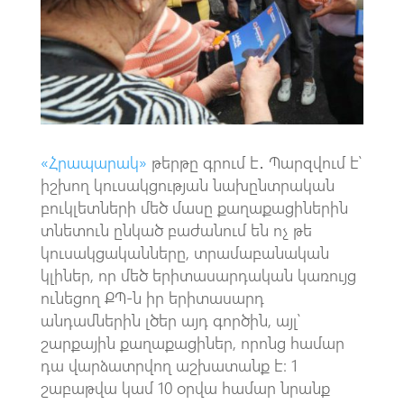
o
A
m
k
p
p
«Հրապարակ»
թերթը գրում է․ Պարզվում է՝
իշխող կուսակցության նախընտրական
բուկլետների մեծ մասը քաղաքացիներին
տնետուն ընկած բաժանում են ոչ թե
կուսակցականները, տրամաբանական
կլիներ, որ մեծ երիտասարդական կառույց
ունեցող ՔՊ-ն իր երիտասարդ
անդամներին լծեր այդ գործին, այլ՝
շարքային քաղաքացիներ, որոնց համար
դա վարձատրվող աշխատանք է: 1
շաբաթվա կամ 10 օրվա համար նրանք